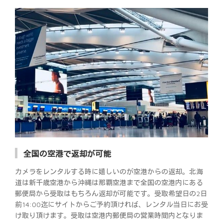
全国の空港で返却が可能
カメラをレンタルする時に嬉しいのが空港からの返却。北海
道は新千歳空港から沖縄は那覇空港まで全国の空港内にある
郵便局から受取はもちろん返却が可能です。受取希望日の2日
前14:00迄にサイトからご予約頂ければ、レンタル当日にお受
け取り頂けます。受取は空港内郵便局の営業時間内となりま