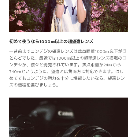
初めて使うなら1000㎜以上の超望遠レンズ
一昔前までコンデジの望遠レンズは焦点距離1000㎜以下がほ
とんどでした。最近では1000㎜以上の超望遠レンズ搭載のコ
ンデジが、続々と発売されています。焦点距離が24㎜から
740㎜というように、望遠と広角両方に対応できます。はじ
めてでもコンデジの魅力を十分に堪能したいなら、望遠レン
ズの機種を選びましょう。