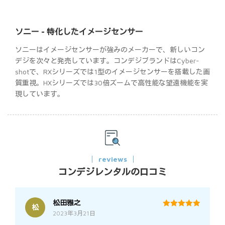
ソニー - 特化したイメージセンサー
ソニーはイメージセンサーが強みのメーカーで、新しいコン
デジを次々と発売しています。コンデジブランドはCyber-
shotで、RXシリーズでは1型のイメージセンサーを搭載した画
質重視。HXシリーズでは30倍ズームで高性能な望遠機能を実
現しています。
reviews
コンデジレンタルの口コミ
松田雅之
松
2023年3月21日
5
out of 5