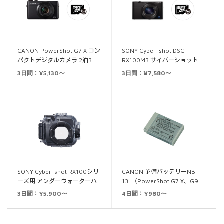
CANON PowerShot G7 X コン
SONY Cyber-shot DSC-
パクトデジタルカメラ 2泊3…
RX100M3 サイバーショット…
3日間：¥5,130～
3日間：¥7,580～
SONY Cyber-shot RX100シリ
CANON 予備バッテリーNB-
ーズ用 アンダーウォーターハ…
13L（PowerShot G7 X、G9…
3日間：¥5,900～
4日間：¥980～