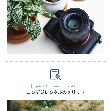
guide to comdigi rental
コンデジレンタルのメリット