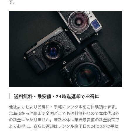
す。
送料無料・最安値・24時迄返却でお得に
他社よりもよりお得に・手軽にレンタルをご体験頂けます。
北海道から沖縄まで全国どこでも送料無料なので本体代以外
の料金はかかりません。また本体は業界最安値の料金設定で
よりお得に。さらに返却はレンタル終了日の24:00迄の手続