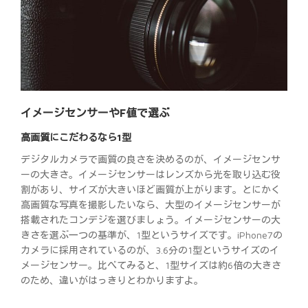
イメージセンサーやF値で選ぶ
高画質にこだわるなら1型
デジタルカメラで画質の良さを決めるのが、イメージセンサ
ーの大きさ。イメージセンサーはレンズから光を取り込む役
割があり、サイズが大きいほど画質が上がります。とにかく
高画質な写真を撮影したいなら、大型のイメージセンサーが
搭載されたコンデジを選びましょう。イメージセンサーの大
きさを選ぶ一つの基準が、1型というサイズです。iPhone7の
カメラに採用されているのが、3.6分の1型というサイズのイ
メージセンサー。比べてみると、1型サイズは約6倍の大きさ
のため、違いがはっきりとわかりますよ。