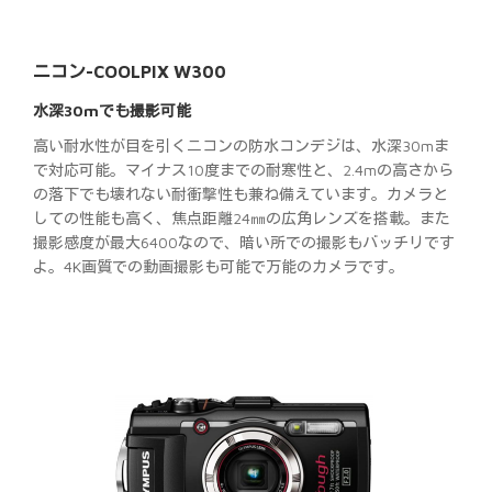
ニコン-COOLPIX W300
水深30mでも撮影可能
高い耐水性が目を引くニコンの防水コンデジは、水深30mま
で対応可能。マイナス10度までの耐寒性と、2.4mの高さから
の落下でも壊れない耐衝撃性も兼ね備えています。カメラと
しての性能も高く、焦点距離24㎜の広角レンズを搭載。また
撮影感度が最大6400なので、暗い所での撮影もバッチリです
よ。4K画質での動画撮影も可能で万能のカメラです。