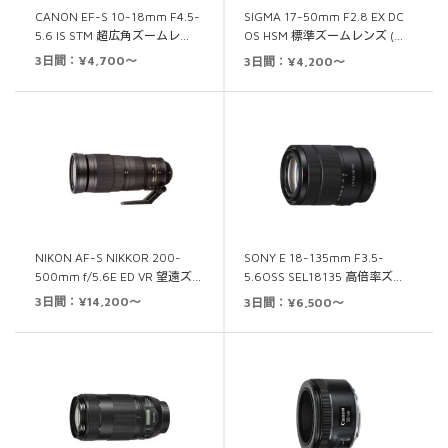
CANON EF-S 10-18mm F4.5-
SIGMA 17-50mm F2.8 EX DC
5.6 IS STM 超広角ズームレ…
OS HSM 標準ズームレンズ (…
3日間：¥4,700～
3日間：¥4,200～
NIKON AF-S NIKKOR 200-
SONY E 18-135mm F3.5-
500mm f/5.6E ED VR 望遠ズ…
5.6OSS SEL18135 高倍率ズ…
3日間：¥14,200～
3日間：¥6,500～