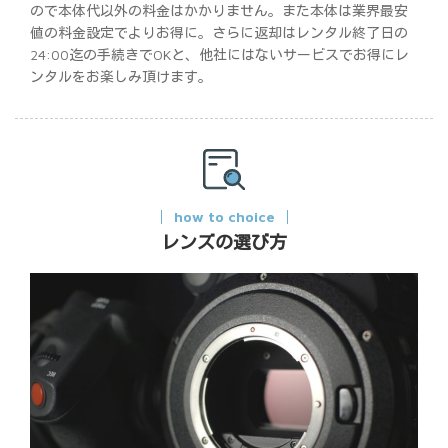
ので本体代以外の料金はかかりません。また本体は業界最安
値の料金設定でよりお得に。さらに返却はレンタル終了日の
24:00迄の手続きでOKと、他社にはないサービスでお得にレ
ンタルをお楽しみ頂けます。
how to choice
レンズの選び方