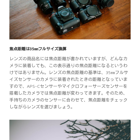
焦点距離は35㎜フルサイズ換算
レンズの商品名には焦点距離が書かれていますが、どんなカ
メラに装着しても、この表示通りの焦点距離になるというわ
けではありません。レンズの焦点距離の基準は、35㎜フルサ
イズセンサーのカメラに装着されたときの距離となっていま
すので、APS-Cセンサーやマイクロフォーサーズセンサーを
搭載したカメラでは焦点距離が変わってきます。そのため、
手持ちのカメラのセンサーに合わせて、焦点距離をチェック
しながらレンズを選びましょう。