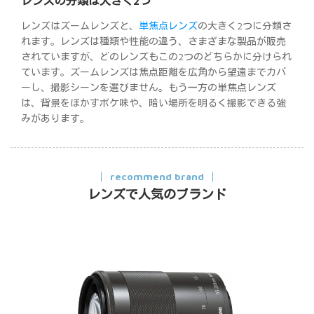
レンズの分類は大きく2つ
レンズはズームレンズと、
単焦点レンズ
の大きく2つに分類さ
れます。レンズは種類や性能の違う、さまざまな製品が販売
されていますが、どのレンズもこの2つのどちらかに分けられ
ています。ズームレンズは焦点距離を広角から望遠までカバ
ーし、撮影シーンを選びません。もう一方の単焦点レンズ
は、背景をぼかすボケ味や、暗い場所を明るく撮影できる強
みがあります。
recommend brand
レンズで人気のブランド