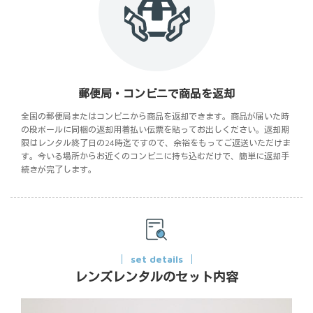
郵便局・コンビニで商品を返却
全国の郵便局またはコンビニから商品を返却できます。商品が届いた時
の段ボールに同梱の返却用着払い伝票を貼ってお出しください。返却期
限はレンタル終了日の24時迄ですので、余裕をもってご返送いただけま
す。今いる場所からお近くのコンビニに持ち込むだけで、簡単に返却手
続きが完了します。
set details
レンズレンタルのセット内容