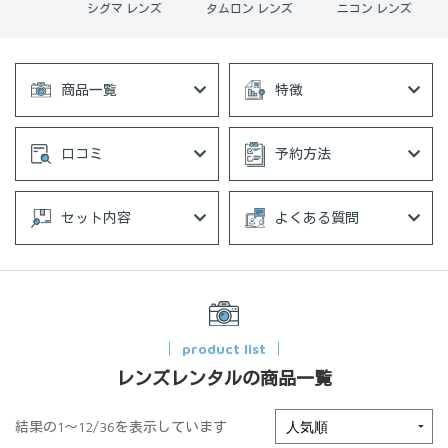
 レンズ
タムロン レンズ
ニコン レンズ
単焦点レンズ
商品一覧
特徴
口コミ
予約方法
セット内容
よくある質問
product list
レンズレンタルの商品一覧
結果の1～12/36を表示しています