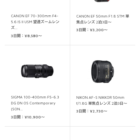
CANON EF 70-300mm F4-
CANON EF 50mm F1.8 STM 単
5.6 IS II USM 望遠ズームレン
焦点レンズ 2泊3日～
ズ…
3日間：¥3,200～
3日間：¥8,580～
SIGMA 100-400mm F5-6.3
NIKON AF-S NIKKOR 50mm
DG DN OS Contemporary
f/1.8G 単焦点レンズ 2泊3日～
(SON…
3日間：¥2,730～
3日間：¥10,900～