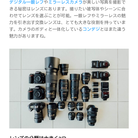
デジタル一眼レフ
や
ミラーレスカメラ
が美しい写真を撮影で
きる秘密はレンズにあります。撮りたい被写体やシーンに合
わせてレンズを選ぶことが可能。一眼レフやミラーレスの魅
力を引き出す交換レンズは、とても大きな役割を持っていま
す。カメラのボディと一体化している
コンデジ
とはまた違う
魅力がありますね。