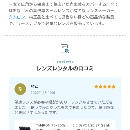
一本で広角から望遠まで幅広い焦点距離をカバーする、今で
はおなじみの高倍率ズームレンズが有名なレンズメーカー、
タムロン
。純正品と比べても遜色ないほどの高品質な製品
や、リーズナブルで軽量なレンズを販売しています。
reviews
レンズレンタルの口コミ
なこ
な
2023年4月10日
5
out of 5
望遠レンズが必要な撮影があり、レンタルさせていただき
ました。 使ってみたかったものでもあったので、使用感な
どを試せてよかったです。
TAMRON 70-200mm f2.8 Di VC USD SP G2 望