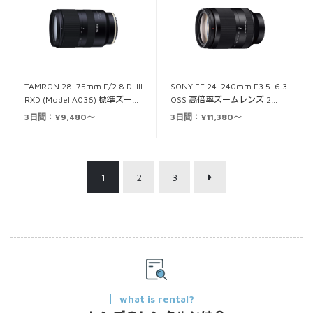
TAMRON 28-75mm F/2.8 Di III
SONY FE 24-240mm F3.5-6.3
RXD (Model A036) 標準ズー…
OSS 高倍率ズームレンズ 2…
3日間：¥9,480～
3日間：¥11,380～
1
2
3
what is rental?