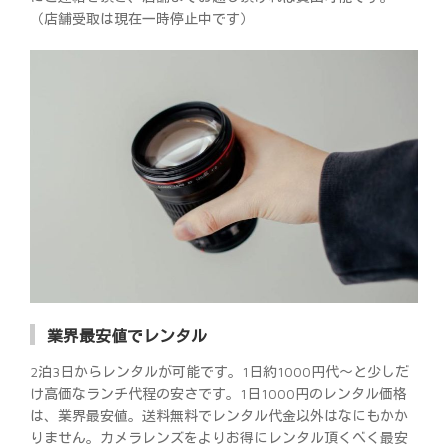
（店舗受取は現在一時停止中です）
業界最安値でレンタル
2泊3日からレンタルが可能です。1日約1000円代～と少しだ
け高価なランチ代程の安さです。1日1000円のレンタル価格
は、業界最安値。送料無料でレンタル代金以外はなにもかか
りません。カメラレンズをよりお得にレンタル頂くべく最安