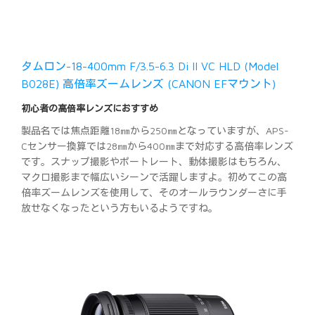
タムロン-18-400mm F/3.5-6.3 Di II VC HLD (Model
B028E) 高倍率ズームレンズ (CANON EFマウント)
初心者の高倍率レンズにおすすめ
製品名では焦点距離18㎜から250㎜となっていますが、APS-
Cセンサー換算では28㎜から400㎜まで対応する高倍率レンズ
です。スナップ撮影やポートレート、動体撮影はもちろん、
マクロ撮影まで幅広いシーンで活躍しますよ。初めてこの高
倍率ズームレンズを使用して、そのオールラウンダーさに手
放せなくなったという方もいるようですね。