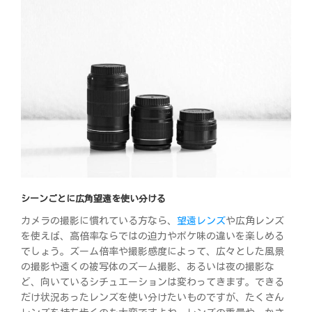
シーンごとに広角望遠を使い分ける
カメラの撮影に慣れている方なら、
望遠レンズ
や広角レンズ
を使えば、高倍率ならではの迫力やボケ味の違いを楽しめる
でしょう。ズーム倍率や撮影感度によって、広々とした風景
の撮影や遠くの被写体のズーム撮影、あるいは夜の撮影な
ど、向いているシチュエーションは変わってきます。できる
だけ状況あったレンズを使い分けたいものですが、たくさん