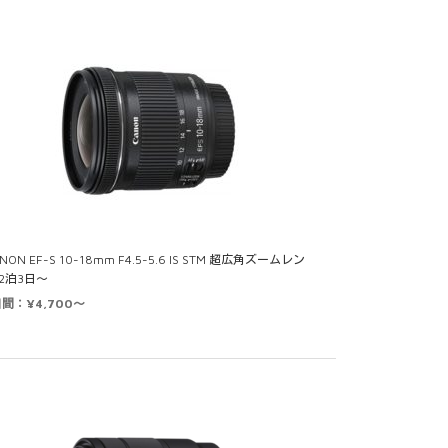
NON EF-S 10-18mm F4.5-5.6 IS STM 超広角ズームレン
 2泊3日～
日間：¥4,700～