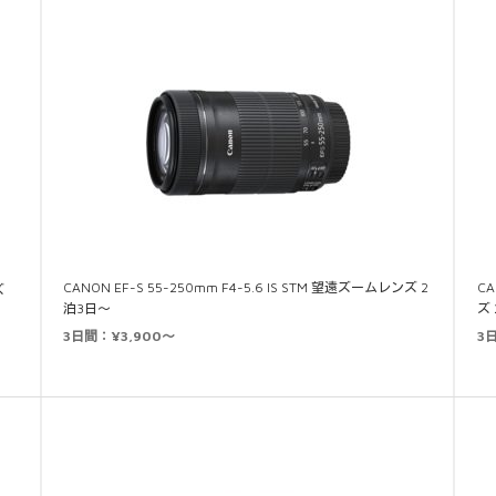
CANON EF-S 55-250mm F4-5.6 IS STM 望遠ズームレンズ 2
CA
ズ
泊3日～
ズ
3日間：¥3,900～
3