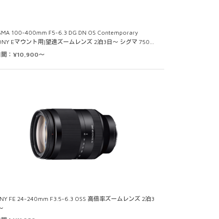
GMA 100-400mm F5-6.3 DG DN OS Contemporary
SONY Eマウント用)望遠ズームレンズ 2泊3日～ シグマ 750…
日間：¥10,900～
NY FE 24-240mm F3.5-6.3 OSS 高倍率ズームレンズ 2泊3
～