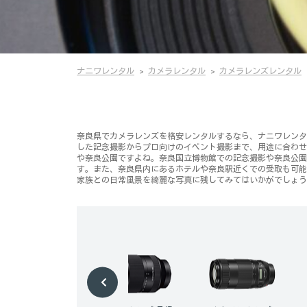
ナニワレンタル
カメラレンタル
カメラレンズレンタル
奈良県でカメラレンズを格安レンタルするなら、ナニワレンタル
した記念撮影からプロ向けのイベント撮影まで、用途に合わせ
や奈良公園ですよね。奈良国立博物館での記念撮影や奈良公園
す。また、奈良県内にあるホテルや奈良駅近くでの受取も可能
家族との日常風景を綺麗な写真に残してみてはいかがでしょう