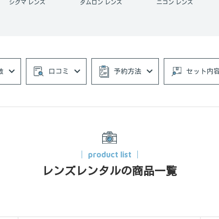
タムロン レンズ
ニコン レンズ
単焦点レンズ
徴
口コミ
予約方法
セット内
product list
レンズレンタルの商品一覧