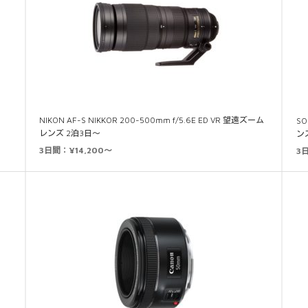
NIKON AF-S NIKKOR 200-500mm f/5.6E ED VR 望遠ズーム
SO
レンズ 2泊3日～
ン
3日間：¥14,200～
3