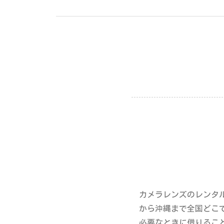
カメラレンズのレンタ
から沖縄まで全国どこ
必要なときに借りるこ