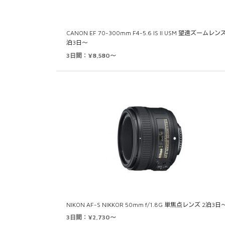
CANON EF 70-300mm F4-5.6 IS II USM 望遠ズームレンズ
泊3日～
3日間：¥8,580～
NIKON AF-S NIKKOR 50mm f/1.8G 単焦点レンズ 2泊3日
3日間：¥2,730～