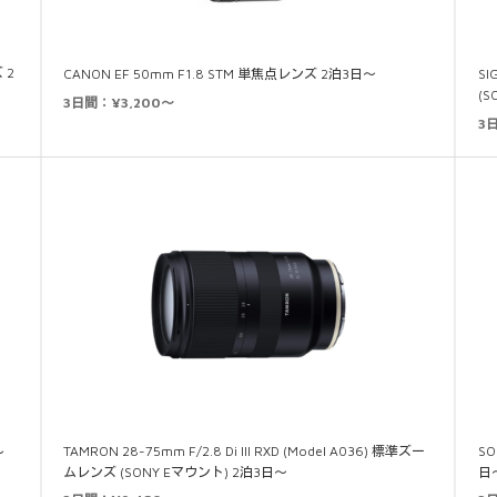
 2
CANON EF 50mm F1.8 STM 単焦点レンズ 2泊3日～
SI
(
3日間：¥3,200～
3
TAMRON 28-75mm F/2.8 Di III RXD (Model A036) 標準ズー
SO
～
ムレンズ (SONY Eマウント) 2泊3日～
日