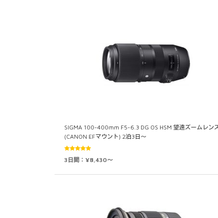
SIGMA 100-400mm F5-6.3 DG OS HSM 望遠ズームレン
(CANON EFマウント) 2泊3日～
5段階中
3日間：¥8,430～
5.00
の評価