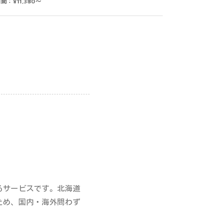
間：¥11,380～
るサービスです。北海道
ため、国内・海外問わず