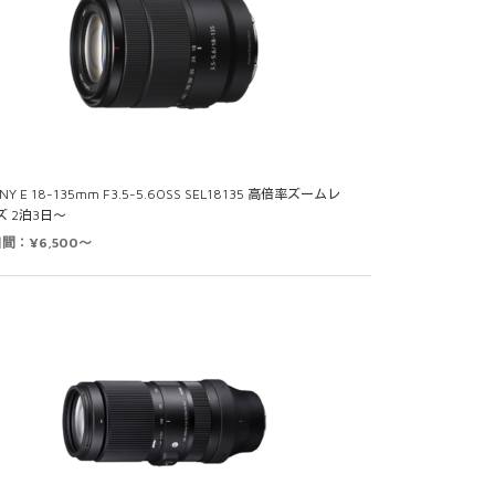
NY E 18-135mm F3.5-5.6OSS SEL18135 高倍率ズームレ
ズ 2泊3日～
日間：¥6,500～