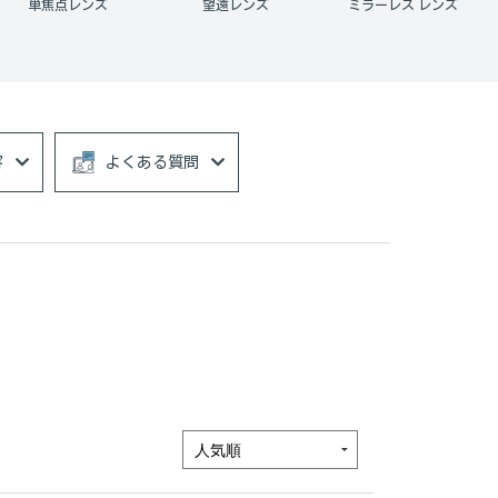
望遠レンズ
ミラーレス レンズ
一眼レフ レンズ
容
よくある質問