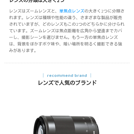
レンズの分類は大きく2つ
レンズはズームレンズと、
単焦点レンズ
の大きく2つに分類さ
れます。レンズは種類や性能の違う、さまざまな製品が販売
されていますが、どのレンズもこの2つのどちらかに分けられ
ています。ズームレンズは焦点距離を広角から望遠までカバ
ーし、撮影シーンを選びません。もう一方の単焦点レンズ
は、背景をぼかすボケ味や、暗い場所を明るく撮影できる強
みがあります。
recommend brand
レンズで人気のブランド