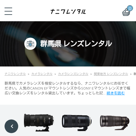
0
群馬県 レンズレンタル
ナニワレンタル
カメラレンタル
カメラレンズレンタル
関東地方 レンズレンタル
群馬県でカメラレンズを格安レンタルするなら、ナニワレンタルにお任せく
ださい。人気のCANON EFマウントレンズからSONY Eマウントレンズまで幅
広い交換レンズをレンタル貸出しています。ちょっとした記…
続きを読む