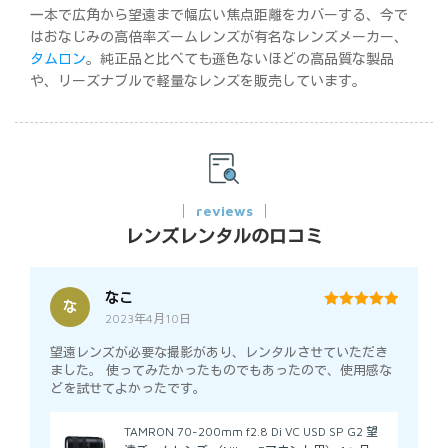
一本で広角から望遠まで幅広い焦点距離をカバーする、今で
はおなじみの高倍率ズームレンズが有名なレンズメーカー、
タムロン
。純正品と比べても遜色ないほどの高品質な製品
や、リーズナブルで軽量なレンズを販売しています。
reviews
レンズレンタルの口コミ
なこ
な
2023年4月10日
5
out of 5
望遠レンズが必要な撮影があり、レンタルさせていただき
ました。 使ってみたかったものでもあったので、使用感な
どを試せてよかったです。
TAMRON 70-200mm f2.8 Di VC USD SP G2 望