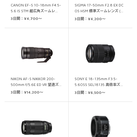
CANON EF-S 10-18mm F4.5-
SIGMA 17-50mm F2.8 EX DC
5.6 IS STM 超広角ズームレ…
OS HSM 標準ズームレンズ (…
3日間：¥4,700～
3日間：¥4,200～
NIKON AF-S NIKKOR 200-
SONY E 18-135mm F3.5-
500mm f/5.6E ED VR 望遠ズ…
5.6OSS SEL18135 高倍率ズ…
3日間：¥14,200～
3日間：¥6,500～