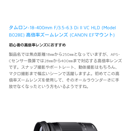
タムロン-18-400mm F/3.5-6.3 Di II VC HLD (Model
B028E) 高倍率ズームレンズ (CANON EFマウント)
初心者の高倍率レンズにおすすめ
製品名では焦点距離18㎜から250㎜となっていますが、APS-
Cセンサー換算では28㎜から400㎜まで対応する高倍率レンズ
です。スナップ撮影やポートレート、動体撮影はもちろん、
マクロ撮影まで幅広いシーンで活躍しますよ。初めてこの高
倍率ズームレンズを使用して、そのオールラウンダーさに手
放せなくなったという方もいるようですね。