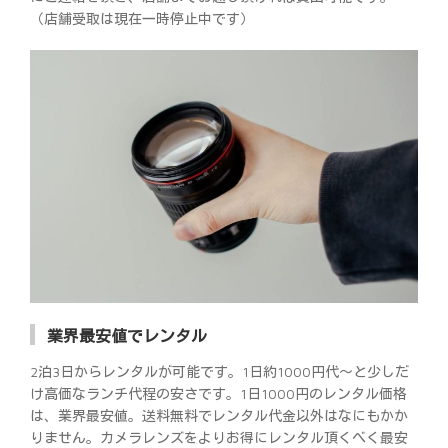
（店舗受取は現在一時停止中です）
業界最安値でレンタル
2泊3日からレンタルが可能です。1日約1000円代～と少しだ
け高価なランチ代程の安さです。1日1000円のレンタル価格
は、業界最安値。送料無料でレンタル代金以外はなにもかか
りません。カメラレンズをよりお得にレンタル頂くべく最安