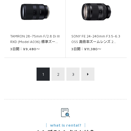
TAMRON 28-75mm F/2.8 Di III
SONY FE 24-240mm F3.5-6.3
RXD (Model A036) 標準ズー…
OSS 高倍率ズームレンズ 2…
3日間：¥9,480～
3日間：¥11,380～
1
2
3
what is rental?