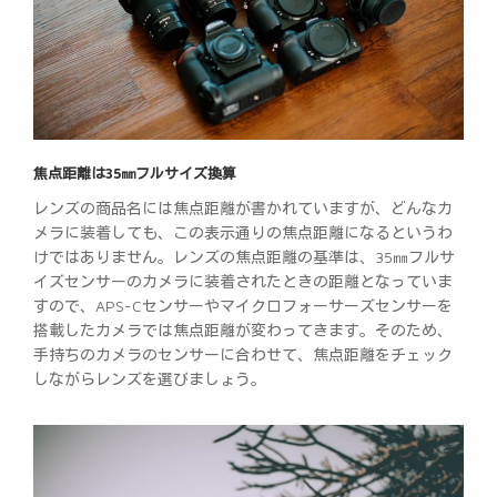
焦点距離は35㎜フルサイズ換算
レンズの商品名には焦点距離が書かれていますが、どんなカ
メラに装着しても、この表示通りの焦点距離になるというわ
けではありません。レンズの焦点距離の基準は、35㎜フルサ
イズセンサーのカメラに装着されたときの距離となっていま
すので、APS-Cセンサーやマイクロフォーサーズセンサーを
搭載したカメラでは焦点距離が変わってきます。そのため、
手持ちのカメラのセンサーに合わせて、焦点距離をチェック
しながらレンズを選びましょう。