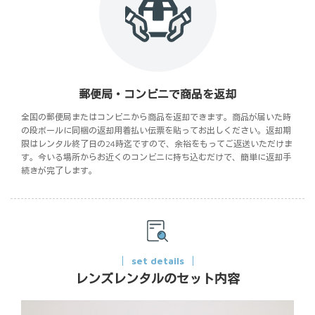
郵便局・コンビニで商品を返却
全国の郵便局またはコンビニから商品を返却できます。商品が届いた時
の段ボールに同梱の返却用着払い伝票を貼ってお出しください。返却期
限はレンタル終了日の24時迄ですので、余裕をもってご返送いただけま
す。今いる場所からお近くのコンビニに持ち込むだけで、簡単に返却手
続きが完了します。
set details
レンズレンタルのセット内容