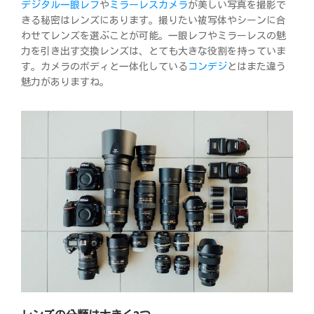
デジタル一眼レフ
や
ミラーレスカメラ
が美しい写真を撮影で
きる秘密はレンズにあります。撮りたい被写体やシーンに合
わせてレンズを選ぶことが可能。一眼レフやミラーレスの魅
力を引き出す交換レンズは、とても大きな役割を持っていま
す。カメラのボディと一体化している
コンデジ
とはまた違う
魅力がありますね。