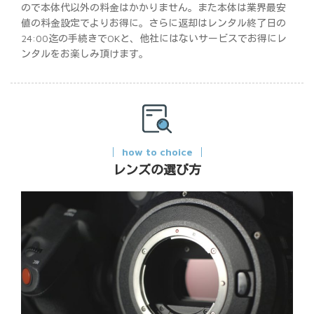
ので本体代以外の料金はかかりません。また本体は業界最安
値の料金設定でよりお得に。さらに返却はレンタル終了日の
24:00迄の手続きでOKと、他社にはないサービスでお得にレ
ンタルをお楽しみ頂けます。
how to choice
レンズの選び方