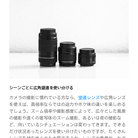
シーンごとに広角望遠を使い分ける
カメラの撮影に慣れている方なら、
望遠レンズ
や広角レンズ
を使えば、高倍率ならではの迫力やボケ味の違いを楽しめる
でしょう。ズーム倍率や撮影感度によって、広々とした風景
の撮影や遠くの被写体のズーム撮影、あるいは夜の撮影な
ど、向いているシチュエーションは変わってきます。できる
だけ状況あったレンズを使い分けたいものですが、たくさん