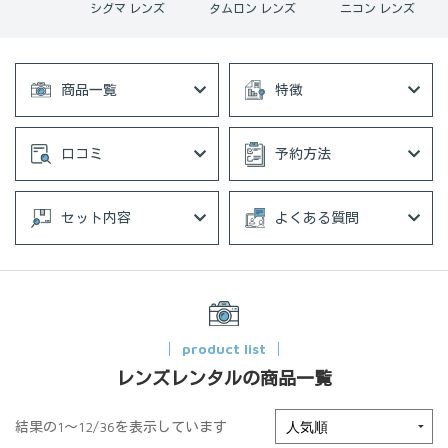
ン レンズ
シグマ レンズ
タムロン レンズ
ニコン レンズ
商品一覧
特徴
口コミ
予約方法
セット内容
よくある質問
product list
レンズレンタルの商品一覧
結果の1～12/36を表示しています