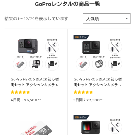
GoProレンタルの商品一覧
結果の1～12/29を表示しています
GoPro HERO6 BLACK 初心者
GoPro HERO8 BLACK 初心者
用セット アクションカメラ 4…
用セット アクションカメラ 5…
5段階中
5.00
5段階中
4.88
4日間：¥6,500～
5日間：¥7,500～
の評価
の評価