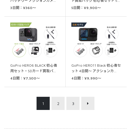
バッテリー アクションカメ…
ド買取パック 初心者セット 5…
3日間：¥360～
5日間：¥9,900～
GoPro HERO6 BLACK 初心者
GoPro HERO11 Black 初心者セ
用セット・SDカード買取パ…
ット 4日間～ アクションカ…
4日間：¥7,500～
4日間：¥9,990～
1
2
3