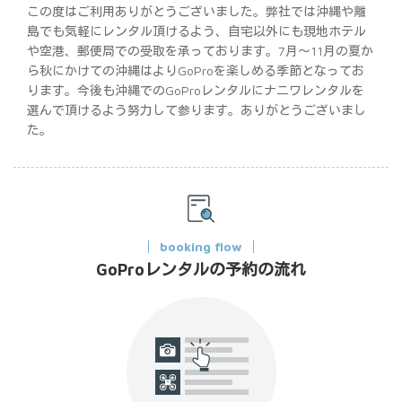
この度はご利用ありがとうございました。弊社では沖縄や離
島でも気軽にレンタル頂けるよう、自宅以外にも現地ホテル
や空港、郵便局での受取を承っております。7月～11月の夏か
ら秋にかけての沖縄はよりGoProを楽しめる季節となってお
ります。今後も沖縄でのGoProレンタルにナニワレンタルを
選んで頂けるよう努力して参ります。ありがとうございまし
た。
booking flow
GoProレンタルの予約の流れ