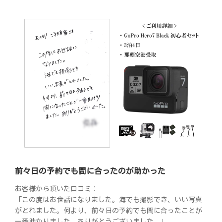
前々日の予約でも間に合ったのが助かった
お客様から頂いた口コミ：
「この度はお世話になりました。海でも撮影でき、いい写真
がとれました。何より、前々日の予約でも間に合ったことが
一番助かりました。ありがとうございました。」