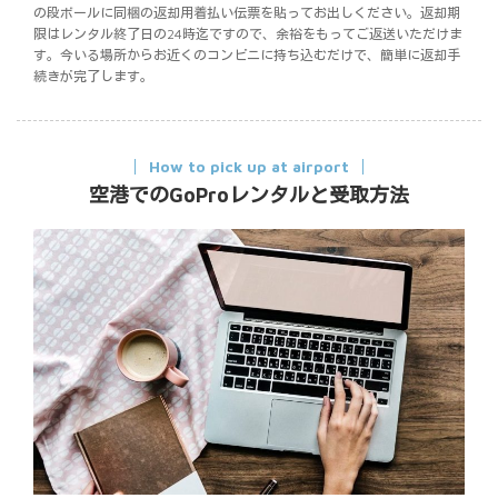
の段ボールに同梱の返却用着払い伝票を貼ってお出しください。返却期
限はレンタル終了日の24時迄ですので、余裕をもってご返送いただけま
す。今いる場所からお近くのコンビニに持ち込むだけで、簡単に返却手
続きが完了します。
How to pick up at airport
空港でのGoProレンタルと受取方法