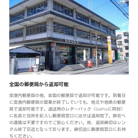
全国の郵便局から返却可能
空港内郵便局の他、全国の郵便局で返却が可能です。到着日
に空港内郵便局の営業が終了していても、地元や他県の郵便
局で返却可能です。返送用のレターパック（GoProに同封）
に名前と住所を記入し郵便局窓口に出せば返却完了。弊社へ
の連絡は不要ですのでご安心ください。尚、返却締切はレン
タル終了日迄となっております。締切迄に郵便局窓口にお持
ちください。