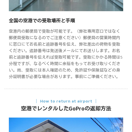
全国の空港での受取場所と手順
空港内の郵便局で受取が可能です。（弊社専用窓口ではなく
郵便局受取になるのでご注意ください）郵便局の営業時間内
に窓口にてお名前と追跡番号を伝え、弊社差出の荷物を受取
ください。追跡番号は発送後メールにてお送りします。お名
前と追跡番号を伝えれば受取可能です。受取にかかる時間は5
分程ですが、なるべく時間に余裕をもってお受け取りくださ
い。尚、受取には本人確認のため、免許証や保険証などの身
分証明書が必要な場合があります。事前にご準備ください。
How to return at airport
空港でレンタルしたGoProの返却方法