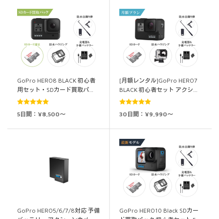
GoPro HERO8 BLACK 初心者
[月額レンタル]GoPro HERO7
用セット・SDカード買取パ…
BLACK 初心者セット アクシ…
5段階中
5.00
5段階中
5.00
5日間：¥8,500～
30日間：¥9,990～
の評価
の評価
GoPro HERO5/6/7/8対応 予備
GoPro HERO10 Black SDカー