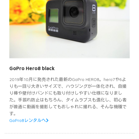
GoPro Hero8 black
2019年10月に発売された最新のGoPro HERO8。hero7や6よ
りも一回り大きいサイズで、ハウジングが一体化され、自撮
り棒や壁付けバンドにも取り付けしやすい仕様になりまし
た。手振れ防止はもちろん、タイムラプスも進化し、初心者
が普通に動画を撮影してもおしゃれに撮れる、そんな機種で
す。
GoPro8レンタルへ