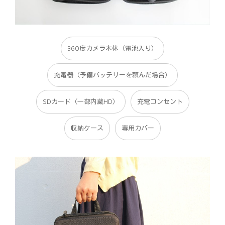
360度カメラ本体（電池入り）
充電器（予備バッテリーを頼んだ場合）
SDカード（一部内蔵HD）
充電コンセント
収納ケース
専用カバー