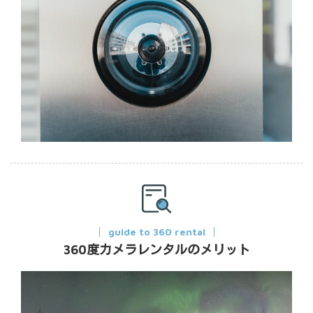
guide to 360 rental
360度カメラレンタルのメリット