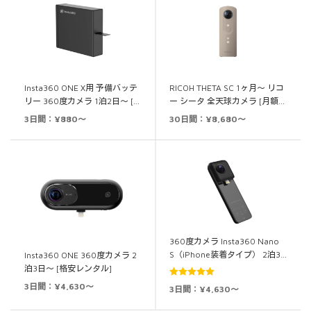
Insta360 ONE X用 予備バッテ
RICOH THETA SC 1ヶ月～ リコ
リー 360度カメラ 1泊2日～ […
ー シータ 全天球カメラ [月額…
3日間：¥880～
30日間：¥8,680～
360度カメラ Insta360 Nano
S（iPhone装着タイプ） 2泊3…
Insta360 ONE 360度カメラ 2
泊3日～ [格安レンタル]
5段階中
5.00
3日間：¥4,630～
3日間：¥4,630～
の評価