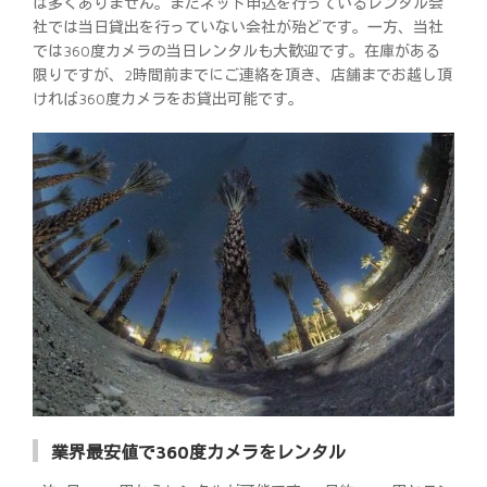
は多くありません。またネット申込を行っているレンタル会
社では当日貸出を行っていない会社が殆どです。一方、当社
では360度カメラの当日レンタルも大歓迎です。在庫がある
限りですが、2時間前までにご連絡を頂き、店舗までお越し頂
ければ360度カメラをお貸出可能です。
業界最安値で360度カメラをレンタル