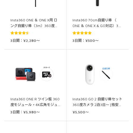
Insta360 ONE ＆ ONE X用 ロ
Insta360 70cm自撮り棒 （
ング自撮り棒（3m）360度…
ONE ＆ ONE X & GO対応）3…
5段階中
5段階中
5.00
3日間：¥2,280～
3日間：¥500～
4.50
の評価
の評価
Insta360 ONE R ツイン版 360
Insta360 GO 2 自撮り棒セット
度モジュール + 4K広角モジュ…
360度カメラ 2泊3日～ [格安…
3日間：¥5,980～
¥5,500～