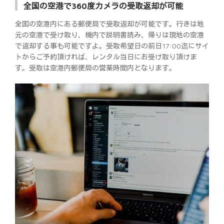
全国の空港で360度カメラの受取返却が可能
全国の空港内にある郵便局で受取返却が可能です。行きは地
元の空港で受け取り、機内で説明書読み、帰りは現地の空港
で返却する事も可能ですよ。受取希望日の前日17:00迄にサイ
トからご予約頂ければ、レンタル当日にお受け取り頂けま
す。受取は空港内郵便局の営業時間内となります。