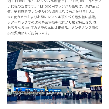
2泊3日3000円からレンタルが可能です。1日約1000円とラン
チ代程の安さです。1日1000円のレンタル価格は、業界最安
値。送料無料でレンタル代金以外はなにもかかりません。
360度カメラをよりお得にレンタル頂くべく最安値に挑戦。
レターパックでの送付や業務効率化により格安貸出を実現。
もちろん各360度カメラの本体は正規品、メンテナンス済の
高品質商品をご提供します。