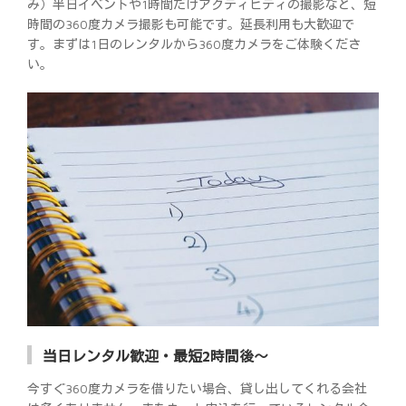
み）半日イベントや1時間だけアクティビティの撮影など、短
時間の360度カメラ撮影も可能です。延長利用も大歓迎で
す。まずは1日のレンタルから360度カメラをご体験くださ
い。
当日レンタル歓迎・最短2時間後～
今すぐ360度カメラを借りたい場合、貸し出してくれる会社