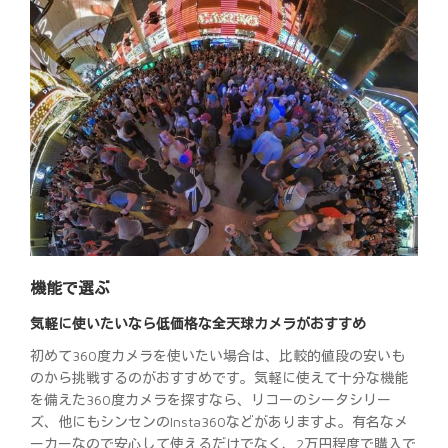
機能で選ぶ
気軽に使いたいなら低価格な全天球カメラがおすすめ
初めて360度カメラを使いたい場合は、比較的値段の安いも
のから挑戦するのがおすすめです。気軽に使えて十分な機能
を備えた360度カメラを探すなら、リコーのシータシリー
ズ、他にもシンセンのInsta360などがありますよ。有名なメ
ーカーなので安心して使えるだけでなく、2万円程度で購入で