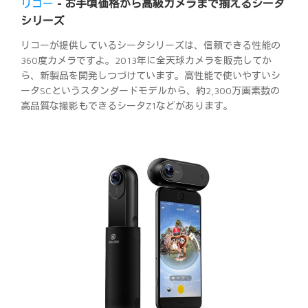
リコー
- お手頃価格から高級カメラまで揃えるシータ
シリーズ
リコーが提供しているシータシリーズは、信頼できる性能の
360度カメラですよ。2013年に全天球カメラを販売してか
ら、新製品を開発しつづけています。高性能で使いやすいシ
ータSCというスタンダードモデルから、約2,300万画素数の
高品質な撮影もできるシータZ1などがあります。