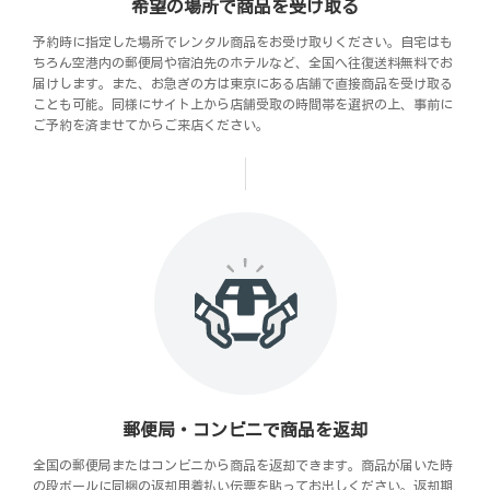
希望の場所で商品を受け取る
予約時に指定した場所でレンタル商品をお受け取りください。自宅はも
ちろん空港内の郵便局や宿泊先のホテルなど、全国へ往復送料無料でお
届けします。また、お急ぎの方は東京にある店舗で直接商品を受け取る
ことも可能。同様にサイト上から店舗受取の時間帯を選択の上、事前に
ご予約を済ませてからご来店ください。
郵便局・コンビニで商品を返却
全国の郵便局またはコンビニから商品を返却できます。商品が届いた時
の段ボールに同梱の返却用着払い伝票を貼ってお出しください。返却期