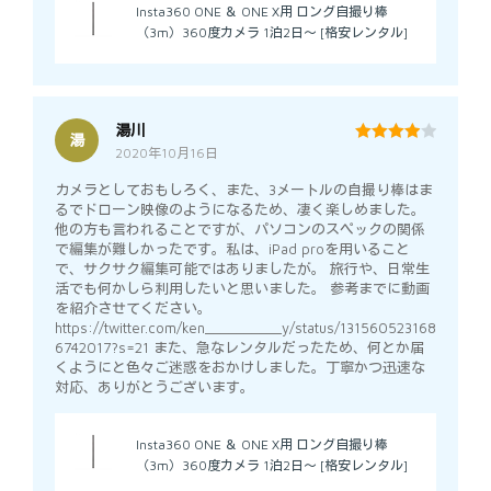
Insta360 ONE ＆ ONE X用 ロング自撮り棒
（3m）360度カメラ 1泊2日～ [格安レンタル]
湯川
湯
2020年10月16日
4
out of 5
カメラとしておもしろく、また、3メートルの自撮り棒はま
るでドローン映像のようになるため、凄く楽しめました。
他の方も言われることですが、パソコンのスペックの関係
で編集が難しかったです。私は、iPad proを用いること
で、サクサク編集可能ではありましたが。 旅行や、日常生
活でも何かしら利用したいと思いました。 参考までに動画
を紹介させてください。
https://twitter.com/ken__________y/status/131560523168
6742017?s=21 また、急なレンタルだったため、何とか届
くようにと色々ご迷惑をおかけしました。丁寧かつ迅速な
対応、ありがとうございます。
Insta360 ONE ＆ ONE X用 ロング自撮り棒
（3m）360度カメラ 1泊2日～ [格安レンタル]