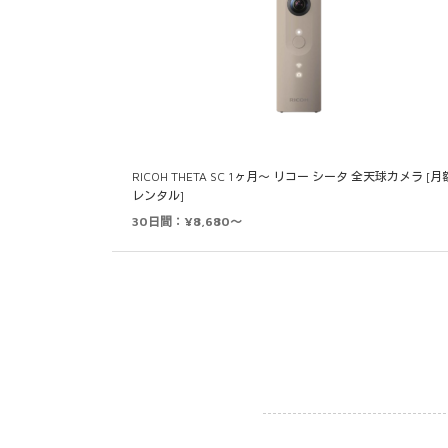
RICOH THETA SC 1ヶ月～ リコー シータ 全天球カメラ [月
レンタル]
30日間：¥8,680～