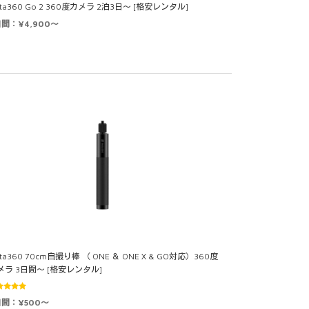
sta360 Go 2 360度カメラ 2泊3日～ [格安レンタル]
日間：¥4,900～
sta360 70cm自撮り棒 （ ONE ＆ ONE X & GO対応）360度
メラ 3日間～ [格安レンタル]
5段階中
日間：¥500～
0
の評価