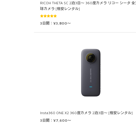
RICOH THETA SC 2泊3日～ 360度カメラ リコー シータ 
球カメラ [格安レンタル]
5段階中
3日間：¥3,800～
5.00
の評価
Insta360 ONE X2 360度カメラ 2泊3日～ [格安レンタル]
3日間：¥7,600～