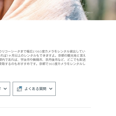
番のリコーシータまで幅広い360度カメラをレンタル貸出してい
あれば1ヶ月以上のレンタルもできますよ。京都の観光地と言え
都内であれば、宇治市や舞鶴市、京丹後市など、どこでも配送
受取するのもおすすめです。京都で360度カメラをレンタルし
容
よくある質問