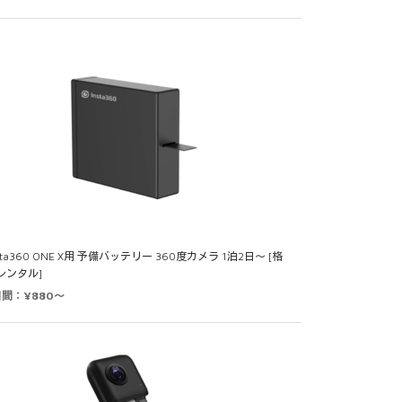
sta360 ONE X用 予備バッテリー 360度カメラ 1泊2日～ [格
レンタル]
日間：¥880～