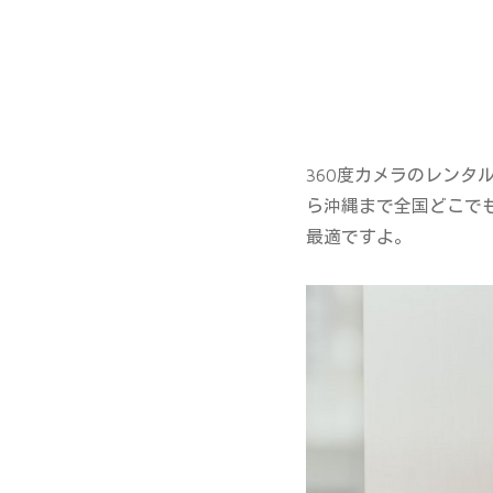
360度カメラのレンタ
ら沖縄まで全国どこで
最適ですよ。