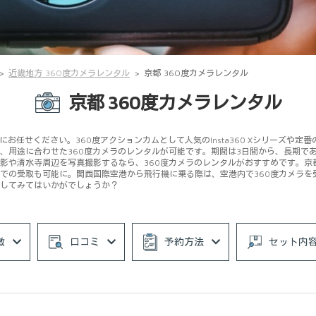
近畿地方 360度カメラレンタル
京都 360度カメラレンタル
京都 360度カメラレンタル
お任せください。360度アクションカムとして人気のInsta360 Xシリーズや定
、用途に合わせた360度カメラのレンタルが可能です。期間は3日間から、長期で
影や清水寺周辺を写真撮影するなら、360度カメラのレンタルがおすすめです。京
での受取も可能に。関西国際空港から飛行機に乗る際は、空港内で360度カメラを
してみてはいかがでしょうか？
徴
口コミ
予約方法
セット内