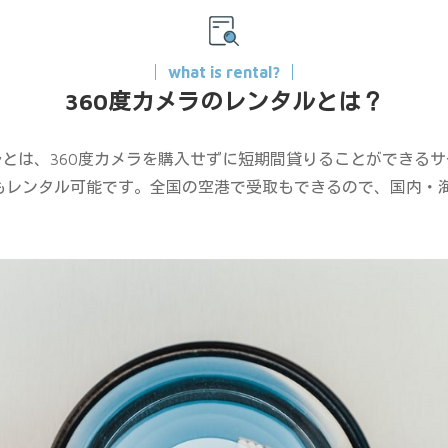
what is rental?
360度カメラのレンタルとは？
ルとは、360度カメラを購入せずに短期間貸りることができる
もレンタル可能です。全国の空港で受取もできるので、国内・