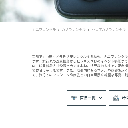
ナニワレンタル
カメラレンタル
360度カメラレンタル
京都で360度カメラを格安レンタルするなら、ナニワレンタルに
ます。旅行先の風景撮影からビジネス向けのイベント撮影まで
ば、伏見稲荷大社や清水寺ですよね。伏見稲荷大社での記念撮
でお届けが可能です。また、京都内にあるホテルや京都駅近く
て、旅行でのワンシーンや家族との日常風景を綺麗な写真に残
商品一覧
特