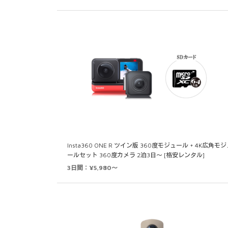
Insta360 ONE R ツイン版 360度モジュール + 4K広角モ
ールセット 360度カメラ 2泊3日～ [格安レンタル]
3日間：¥5,980～