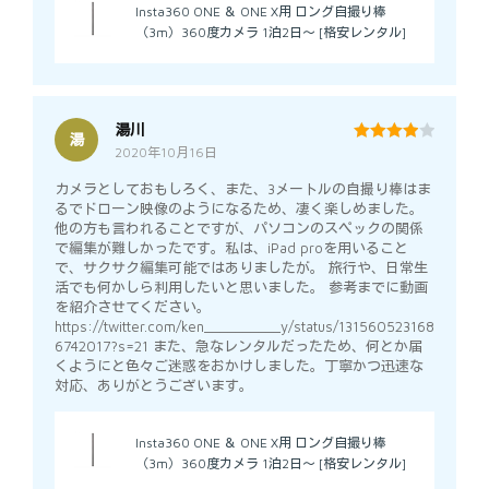
Insta360 ONE ＆ ONE X用 ロング自撮り棒
（3m）360度カメラ 1泊2日～ [格安レンタル]
湯川
湯
2020年10月16日
4
out of 5
カメラとしておもしろく、また、3メートルの自撮り棒はま
るでドローン映像のようになるため、凄く楽しめました。
他の方も言われることですが、パソコンのスペックの関係
で編集が難しかったです。私は、iPad proを用いること
で、サクサク編集可能ではありましたが。 旅行や、日常生
活でも何かしら利用したいと思いました。 参考までに動画
を紹介させてください。
https://twitter.com/ken__________y/status/131560523168
6742017?s=21 また、急なレンタルだったため、何とか届
くようにと色々ご迷惑をおかけしました。丁寧かつ迅速な
対応、ありがとうございます。
Insta360 ONE ＆ ONE X用 ロング自撮り棒
（3m）360度カメラ 1泊2日～ [格安レンタル]