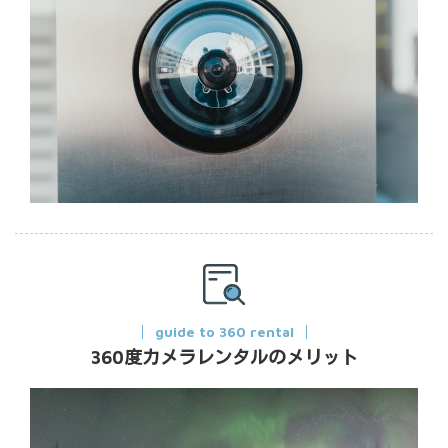
guide to 360 rental
360度カメラレンタルのメリット