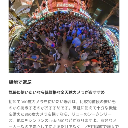
機能で選ぶ
気軽に使いたいなら低価格な全天球カメラがおすすめ
初めて360度カメラを使いたい場合は、比較的値段の安いも
のから挑戦するのがおすすめです。気軽に使えて十分な機能
を備えた360度カメラを探すなら、リコーのシータシリー
ズ、他にもシンセンのInsta360などがありますよ。有名なメ
ーカーなので安心して使えるだけでなく、2万円程度で購入で