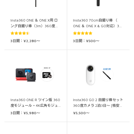
Insta360 ONE ＆ ONE X用 ロ
Insta360 70cm自撮り棒 （
ング自撮り棒（3m）360度…
ONE ＆ ONE X & GO対応）3…
5段階中
5段階中
5.00
3日間：¥2,280～
3日間：¥500～
4.50
の評価
の評価
Insta360 ONE R ツイン版 360
Insta360 GO 2 自撮り棒セット
度モジュール + 4K広角モジュ…
360度カメラ 2泊3日～ [格安…
3日間：¥5,980～
¥5,500～