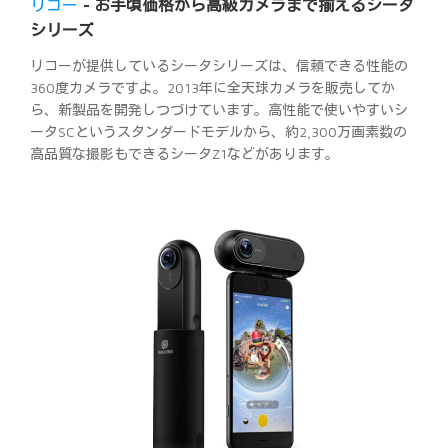
リコー
- お手頃価格から高級カメラまで揃えるシータ
シリーズ
リコーが提供しているシータシリーズは、信頼できる性能の
360度カメラですよ。2013年に全天球カメラを販売してか
ら、新製品を開発しつづけています。高性能で使いやすいシ
ータSCというスタンダードモデルから、約2,300万画素数の
高品質な撮影もできるシータZ1などがあります。