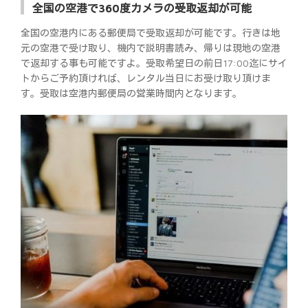
全国の空港で360度カメラの受取返却が可能
全国の空港内にある郵便局で受取返却が可能です。行きは地
元の空港で受け取り、機内で説明書読み、帰りは現地の空港
で返却する事も可能ですよ。受取希望日の前日17:00迄にサイ
トからご予約頂ければ、レンタル当日にお受け取り頂けま
す。受取は空港内郵便局の営業時間内となります。