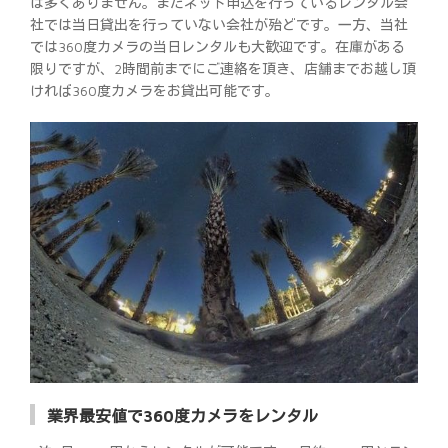
は多くありません。またネット申込を行っているレンタル会
社では当日貸出を行っていない会社が殆どです。一方、当社
では360度カメラの当日レンタルも大歓迎です。在庫がある
限りですが、2時間前までにご連絡を頂き、店舗までお越し頂
ければ360度カメラをお貸出可能です。
業界最安値で360度カメラをレンタル