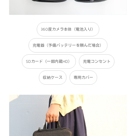
360度カメラ本体（電池入り）
充電器（予備バッテリーを頼んだ場合）
SDカード（一部内蔵HD）
充電コンセント
収納ケース
専用カバー