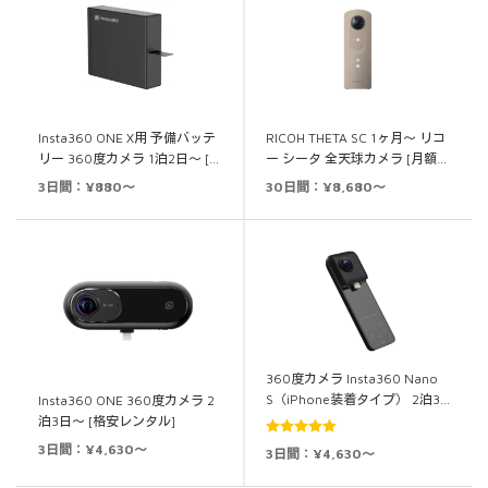
Insta360 ONE X用 予備バッテ
RICOH THETA SC 1ヶ月～ リコ
リー 360度カメラ 1泊2日～ […
ー シータ 全天球カメラ [月額…
3日間：¥880～
30日間：¥8,680～
360度カメラ Insta360 Nano
S（iPhone装着タイプ） 2泊3…
Insta360 ONE 360度カメラ 2
泊3日～ [格安レンタル]
5段階中
5.00
3日間：¥4,630～
3日間：¥4,630～
の評価