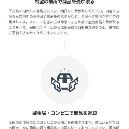
希望の場所で商品を受け取る
予約時に指定した場所でレンタル商品をお受け取りください。自宅はも
ちろん空港内の郵便局や宿泊先のホテルなど、全国へ往復送料無料でお
届けします。また、お急ぎの方は東京にある店舗で直接商品を受け取る
ことも可能。同様にサイト上から店舗受取の時間帯を選択の上、事前に
ご予約を済ませてからご来店ください。
郵便局・コンビニで商品を返却
全国の郵便局またはコンビニから商品を返却できます。商品が届いた時
の段ボールに同梱の返却用着払い伝票を貼ってお出しください。返却期