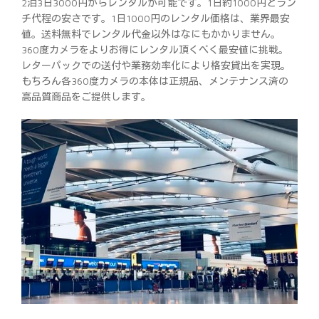
2泊3日3000円からレンタルが可能です。1日約1000円とラン
チ代程の安さです。1日1000円のレンタル価格は、業界最安
値。送料無料でレンタル代金以外はなにもかかりません。
360度カメラをよりお得にレンタル頂くべく最安値に挑戦。
レターパックでの送付や業務効率化により格安貸出を実現。
もちろん各360度カメラの本体は正規品、メンテナンス済の
高品質商品をご提供します。