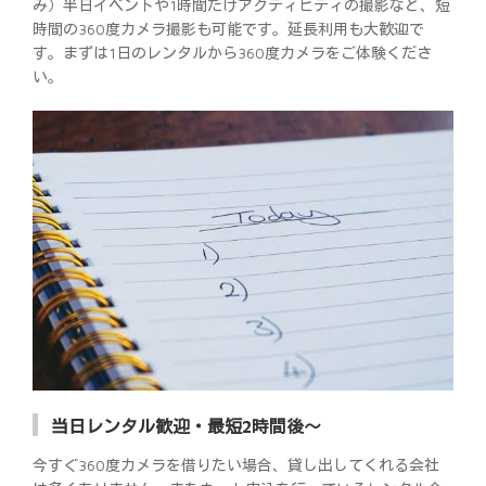
み）半日イベントや1時間だけアクティビティの撮影など、短
時間の360度カメラ撮影も可能です。延長利用も大歓迎で
す。まずは1日のレンタルから360度カメラをご体験くださ
い。
当日レンタル歓迎・最短2時間後～
今すぐ360度カメラを借りたい場合、貸し出してくれる会社