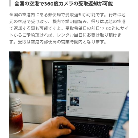
全国の空港で360度カメラの受取返却が可能
全国の空港内にある郵便局で受取返却が可能です。行きは地
元の空港で受け取り、機内で説明書読み、帰りは現地の空港
で返却する事も可能ですよ。受取希望日の前日17:00迄にサイ
トからご予約頂ければ、レンタル当日にお受け取り頂けま
す。受取は空港内郵便局の営業時間内となります。