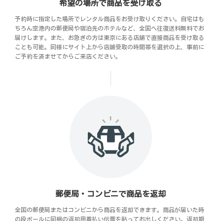
希望の場所で商品を受け取る
予約時に指定した場所でレンタル商品をお受け取りください。自宅はも
ちろん空港内の郵便局や宿泊先のホテルなど、全国へ往復送料無料でお
届けします。また、お急ぎの方は東京にある店舗で直接商品を受け取る
ことも可能。同様にサイト上から店舗受取の時間帯を選択の上、事前に
ご予約を済ませてからご来店ください。
郵便局・コンビニで商品を返却
全国の郵便局またはコンビニから商品を返却できます。商品が届いた時
の段ボールに同梱の返却用着払い伝票を貼ってお出しください。返却期