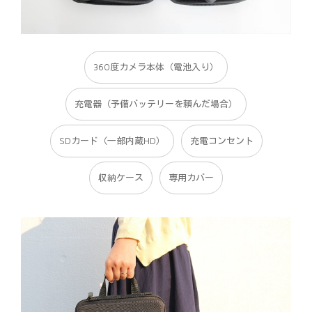
360度カメラ本体（電池入り）
充電器（予備バッテリーを頼んだ場合）
SDカード（一部内蔵HD）
充電コンセント
収納ケース
専用カバー