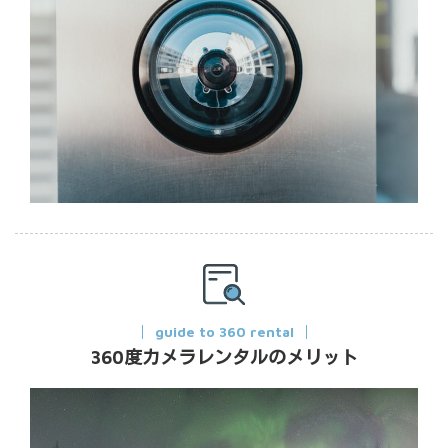
guide to 360 rental
360度カメラレンタルのメリット