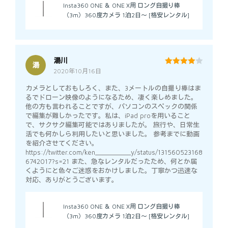
Insta360 ONE ＆ ONE X用 ロング自撮り棒
（3m）360度カメラ 1泊2日～ [格安レンタル]
湯川
湯
2020年10月16日
4
out of 5
カメラとしておもしろく、また、3メートルの自撮り棒はま
るでドローン映像のようになるため、凄く楽しめました。
他の方も言われることですが、パソコンのスペックの関係
で編集が難しかったです。私は、iPad proを用いること
で、サクサク編集可能ではありましたが。 旅行や、日常生
活でも何かしら利用したいと思いました。 参考までに動画
を紹介させてください。
https://twitter.com/ken__________y/status/131560523168
6742017?s=21 また、急なレンタルだったため、何とか届
くようにと色々ご迷惑をおかけしました。丁寧かつ迅速な
対応、ありがとうございます。
Insta360 ONE ＆ ONE X用 ロング自撮り棒
（3m）360度カメラ 1泊2日～ [格安レンタル]