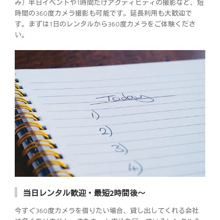
み）半日イベントや1時間だけアクティビティの撮影など、短
時間の360度カメラ撮影も可能です。延長利用も大歓迎で
す。まずは1日のレンタルから360度カメラをご体験くださ
い。
当日レンタル歓迎・最短2時間後～
今すぐ360度カメラを借りたい場合、貸し出してくれる会社