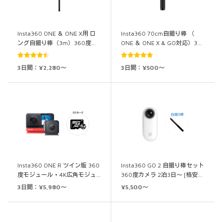
Insta360 ONE ＆ ONE X用 ロ
Insta360 70cm自撮り棒 （
ング自撮り棒（3m）360度…
ONE ＆ ONE X & GO対応）3…
5段階中
5段階中
5.00
3日間：¥2,280～
3日間：¥500～
4.50
の評価
の評価
Insta360 ONE R ツイン版 360
Insta360 GO 2 自撮り棒セット
度モジュール + 4K広角モジュ…
360度カメラ 2泊3日～ [格安…
3日間：¥5,980～
¥5,500～