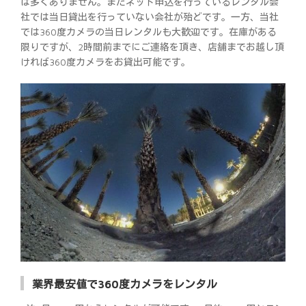
は多くありません。またネット申込を行っているレンタル会
社では当日貸出を行っていない会社が殆どです。一方、当社
では360度カメラの当日レンタルも大歓迎です。在庫がある
限りですが、2時間前までにご連絡を頂き、店舗までお越し頂
ければ360度カメラをお貸出可能です。
業界最安値で360度カメラをレンタル