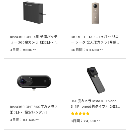
Insta360 ONE X用 予備バッテ
RICOH THETA SC 1ヶ月～ リコ
リー 360度カメラ 1泊2日～ […
ー シータ 全天球カメラ [月額…
3日間：¥880～
30日間：¥8,680～
360度カメラ Insta360 Nano
S（iPhone装着タイプ） 2泊3…
Insta360 ONE 360度カメラ 2
泊3日～ [格安レンタル]
5段階中
5.00
3日間：¥4,630～
3日間：¥4,630～
の評価