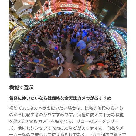
機能で選ぶ
気軽に使いたいなら低価格な全天球カメラがおすすめ
初めて360度カメラを使いたい場合は、比較的値段の安いも
のから挑戦するのがおすすめです。気軽に使えて十分な機能
を備えた360度カメラを探すなら、リコーのシータシリー
ズ、他にもシンセンのInsta360などがありますよ。有名なメ
ーカーなので安心して使えるだけでなく、2万円程度で購入で