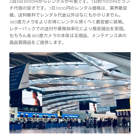
2泊3日3000円からレンタルが可能です。1日約1000円とラン
チ代程の安さです。1日1000円のレンタル価格は、業界最安
値。送料無料でレンタル代金以外はなにもかかりません。
360度カメラをよりお得にレンタル頂くべく最安値に挑戦。
レターパックでの送付や業務効率化により格安貸出を実現。
もちろん各360度カメラの本体は正規品、メンテナンス済の
高品質商品をご提供します。