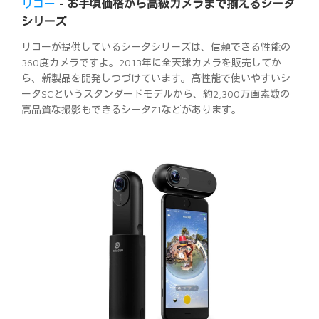
リコー
- お手頃価格から高級カメラまで揃えるシータ
シリーズ
リコーが提供しているシータシリーズは、信頼できる性能の
360度カメラですよ。2013年に全天球カメラを販売してか
ら、新製品を開発しつづけています。高性能で使いやすいシ
ータSCというスタンダードモデルから、約2,300万画素数の
高品質な撮影もできるシータZ1などがあります。