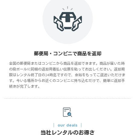
郵便局・コンビニで商品を返却
全国の郵便局またはコンビニから商品を返却できます。商品が届いた時
の段ボールに同梱の返却用着払い伝票を貼ってお出しください。返却期
限はレンタル終了日の24時迄ですので、余裕をもってご返送いただけま
す。今いる場所からお近くのコンビニに持ち込むだけで、簡単に返却手
続きが完了します。
our deals
当社レンタルのお得さ