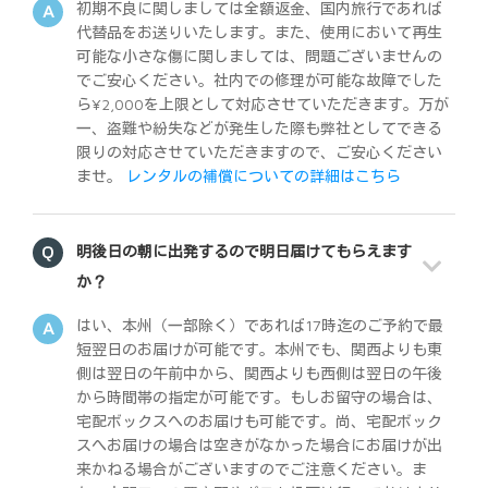
初期不良に関しましては全額返金、国内旅行であれば
代替品をお送りいたします。また、使用において再生
可能な小さな傷に関しましては、問題ございませんの
でご安心ください。社内での修理が可能な故障でした
ら¥2,000を上限として対応させていただきます。万が
一、盗難や紛失などが発生した際も弊社としてできる
限りの対応させていただきますので、ご安心ください
ませ。
レンタルの補償についての詳細はこちら
明後日の朝に出発するので明日届けてもらえます
か？
はい、本州（一部除く）であれば17時迄のご予約で最
短翌日のお届けが可能です。本州でも、関西よりも東
側は翌日の午前中から、関西よりも西側は翌日の午後
から時間帯の指定が可能です。もしお留守の場合は、
宅配ボックスへのお届けも可能です。尚、宅配ボック
スへお届けの場合は空きがなかった場合にお届けが出
来かねる場合がございますのでご注意ください。ま