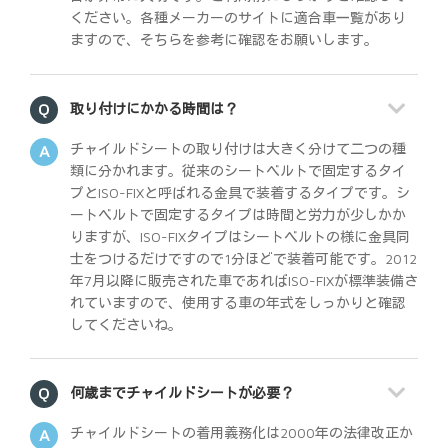
ください。各種メーカーのサイトに適合車一覧があり
ますので、そちらを参考に確認をお願いします。
取り付けにかかる時間は？
チャイルドシートの取り付けは大きく分けて二つの種
類に分かれます。従来のシートベルトで固定するタイ
プとISO-FIXと呼ばれる金具で装着するタイプです。シ
ートベルトで固定するタイプは時間と労力が少しかか
りますが、ISO-FIXタイプはシートベルトの様に金具同
士をつけるだけですので1分ほどで装着可能です。2012
年7月以降に販売された車であればISO-FIXが標準装備さ
れていますので、使用する車の年式をしっかりと確認
してくださいね。
何歳までチャイルドシートが必要？
チャイルドシートの着用義務化は2000年の法律改正か