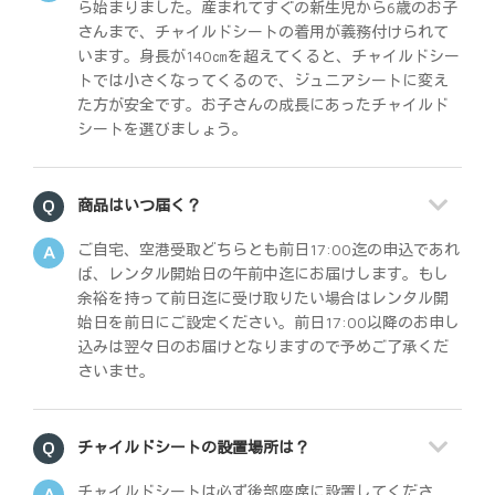
ら始まりました。産まれてすぐの新生児から6歳のお子
さんまで、チャイルドシートの着用が義務付けられて
います。身長が140㎝を超えてくると、チャイルドシー
トでは小さくなってくるので、ジュニアシートに変え
た方が安全です。お子さんの成長にあったチャイルド
シートを選びましょう。
商品はいつ届く？
ご自宅、空港受取どちらとも前日17:00迄の申込であれ
ば、レンタル開始日の午前中迄にお届けします。もし
余裕を持って前日迄に受け取りたい場合はレンタル開
始日を前日にご設定ください。前日17:00以降のお申し
込みは翌々日のお届けとなりますので予めご了承くだ
さいませ。
チャイルドシートの設置場所は？
チャイルドシートは必ず後部座席に設置してくださ