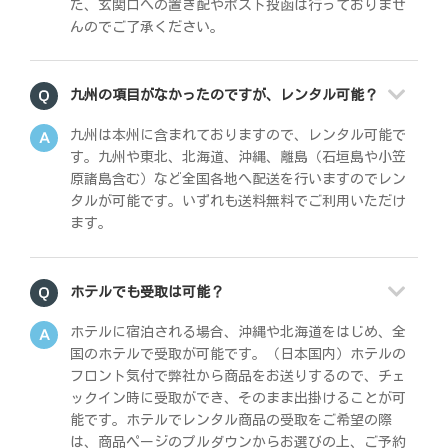
た、玄関口への置き配やポスト投函は行っておりませ
んのでご了承ください。
九州の項目がなかったのですが、レンタル可能？
九州は本州に含まれておりますので、レンタル可能で
す。九州や東北、北海道、沖縄、離島（石垣島や小笠
原諸島含む）など全国各地へ配送を行いますのでレン
タルが可能です。いずれも送料無料でご利用いただけ
ます。
ホテルでも受取は可能？
ホテルに宿泊される場合、沖縄や北海道をはじめ、全
国のホテルで受取が可能です。（日本国内）ホテルの
フロント気付で弊社から商品をお送りするので、チェ
ックイン時に受取ができ、そのまま出掛けることが可
能です。ホテルでレンタル商品の受取をご希望の際
は、商品ページのプルダウンからお選びの上、ご予約