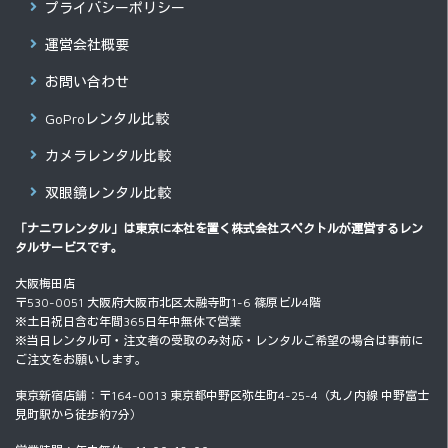
プライバシーポリシー
運営会社概要
お問い合わせ
GoProレンタル比較
カメラレンタル比較
双眼鏡レンタル比較
「ナニワレンタル」は東京に本社を置く
株式会社スペクトル
が運営するレン
タルサービスです。
大阪梅田店
〒530-0051 大阪府大阪市北区太融寺町1-6 篠原ビル4階
※土日祝日含む年間365日年中無休で営業
※当日レンタル可・注文者の受取のみ対応・レンタルご希望の場合は事前に
ご注文をお願いします。
東京新宿店舗：〒164-0013 東京都中野区弥生町4-25-4（丸ノ内線 中野富士
見町駅から徒歩約7分）