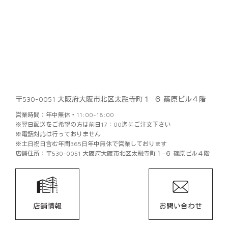
〒530-0051 大阪府大阪市北区太融寺町１−６ 篠原ビル４階
営業時間：年中無休・11:00-18:00
※翌日配送をご希望の方は前日17：00迄にご注文下さい
※電話対応は行っておりません
※土日祝日含む年間365日年中無休で営業しております
店舗住所：〒530-0051 大阪府大阪市北区太融寺町１−６ 篠原ビル４階
店舗情報
お問い合わせ